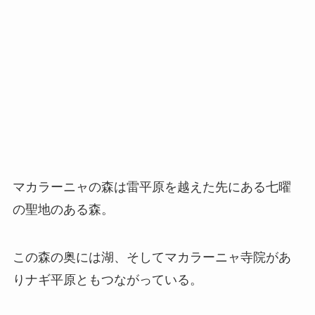
マカラーニャの森は雷平原を越えた先にある七曜
の聖地のある森。
この森の奥には湖、そしてマカラーニャ寺院があ
りナギ平原ともつながっている。