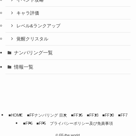
キャラ評価
レベル&ランクアップ
覚醒クリスタル
ナンバリング一覧
情報一覧
■HOME
■FFナンバリング 目次
■FF15
■FF13
■FF10
■FF7
■FF6
■FF5
プライバシーポリシー及び免責事項
©
FF-the world.