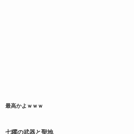
最高かよｗｗｗ
七曜の武器と聖地