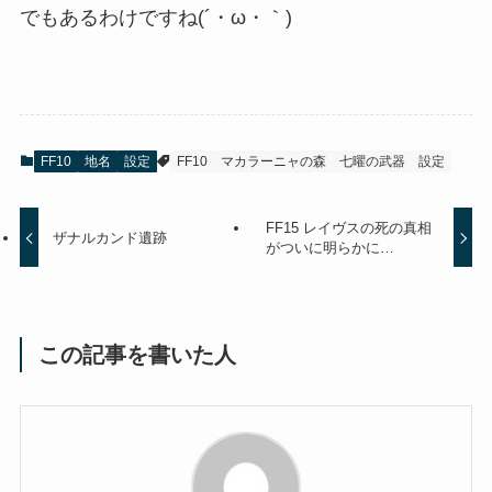
でもあるわけですね(´・ω・｀)
FF10
地名
設定
FF10
マカラーニャの森
七曜の武器
設定
FF15 レイヴスの死の真相
ザナルカンド遺跡
がついに明らかに…
この記事を書いた人