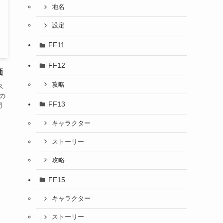
地名
設定
FF11
FF12
価
攻略
ス
の
FF13
間
キャラクター
ストーリー
攻略
FF15
キャラクター
ストーリー