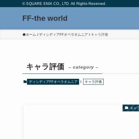
© SQUARE ENIX CO., LTD. All Rights Reserved.
FF-the world
ホーム
ディシディアFFオペラオムニア
キャラ評価
キャラ評価
– category –
ディシディアFFオペラオムニア
キャラ評価
キャ