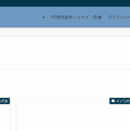
FF歴代名作シリーズ 目次
プライバシ
ラ評価
キャラ評