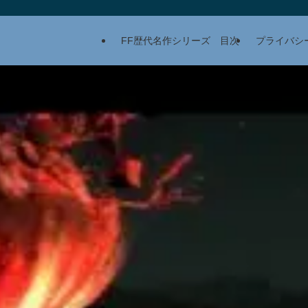
FF歴代名作シリーズ 目次
プライバシ