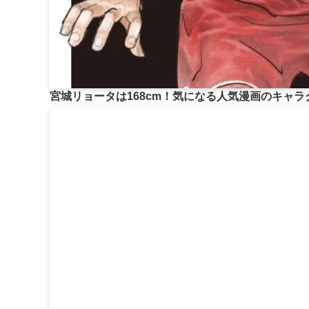
宮城リョータは168cm！気になる人気漫画のキャ