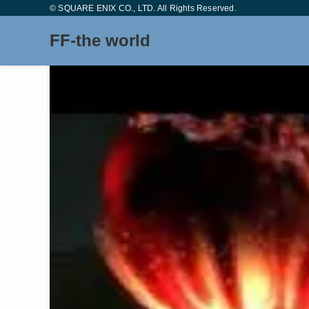
© SQUARE ENIX CO., LTD. All Rights Reserved.
FF-the world