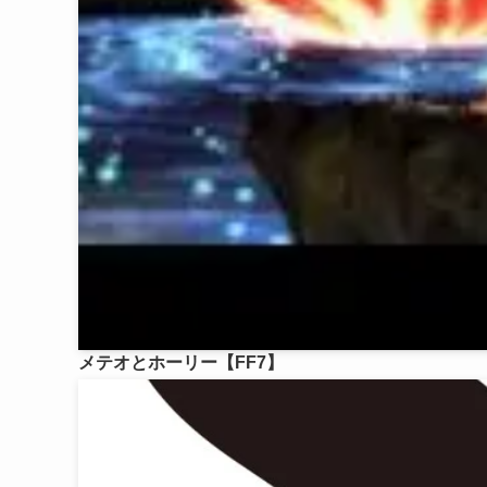
メテオとホーリー【FF7】