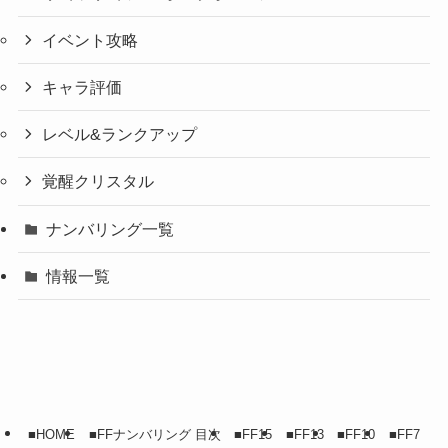
イベント攻略
キャラ評価
レベル&ランクアップ
覚醒クリスタル
ナンバリング一覧
情報一覧
■HOME
■FFナンバリング 目次
■FF15
■FF13
■FF10
■FF7