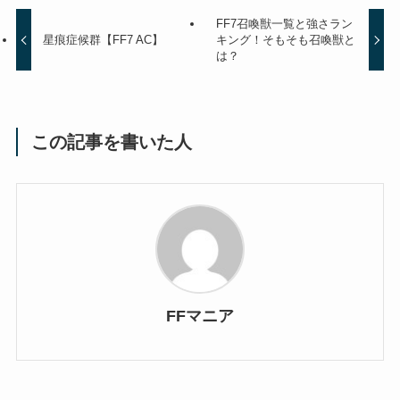
FF7召喚獣一覧と強さラン
星痕症候群【FF7 AC】
キング！そもそも召喚獣と
は？
この記事を書いた人
FFマニア