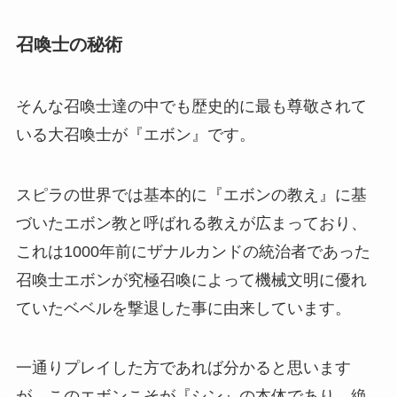
召喚士の秘術
そんな召喚士達の中でも歴史的に最も尊敬されて
いる大召喚士が『エボン』です。
スピラの世界では基本的に『エボンの教え』に基
づいたエボン教と呼ばれる教えが広まっており、
これは1000年前にザナルカンドの統治者であった
召喚士エボンが究極召喚によって機械文明に優れ
ていたベベルを撃退した事に由来しています。
一通りプレイした方であれば分かると思います
が、このエボンこそが『シン』の本体であり、絶