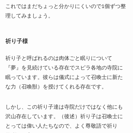
これではまだちょっと分かりにくいので1個ずつ整
理してみましょう。
祈り子様
祈り子と呼ばれるのは肉体ごと眠りについて
『夢』を見続けている存在でスピラ各地の寺院に
眠っています。彼らは儀式によって召喚士に新た
な力（召喚獣）を授けてくれる存在です。
しかし、この祈り子達は寺院だけではなく他にも
沢山存在しています。（後述）祈り子は召喚士に
とっては偉い人たちなので、よく尊敬語で祈り