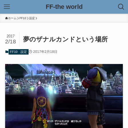
FF-the world
ホーム
FF10
設定
2017
夢のザナルカンドという場所
2/18
2017年2月18日
FF10
設定