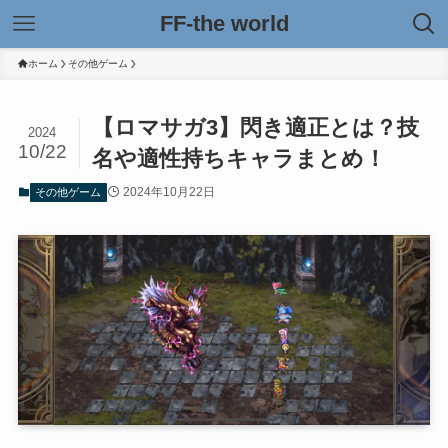
FF-the world
ホーム
その他ゲーム
【ロマサガ3】閃き適正とは？技
2024
10/22
名や適性持ちキャラまとめ！
2024年10月22日
その他ゲーム