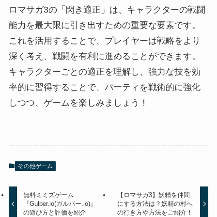
ロマサガ3の「閃き適正」は、キャラクターの戦闘
能力を最大限に引き出すための重要な要素です。
これを活用することで、プレイヤーは戦略をより
深く考え、戦闘を有利に進めることができます。
キャラクターごとの適正を理解し、強力な技を効
率的に習得することで、パーティを戦術的に強化
しつつ、ゲームを楽しみましょう！
その他ゲーム
無料ミミズゲーム
【ロマサガ3】妖精を仲間
『Gulper.io(ガルパー.io)』
にする方法は？妖精の村へ
の遊び方と評価を紹介
の行き方や方法をご紹介！