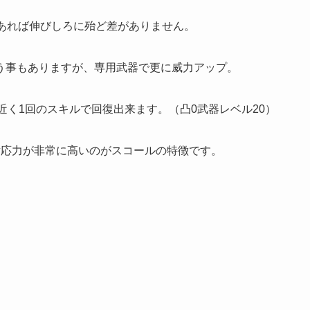
であれば伸びしろに殆ど差がありません。
う事もありますが、専用武器で更に威力アップ。
00近く1回のスキルで回復出来ます。（凸0武器レベル20）
対応力が非常に高いのがスコールの特徴です。