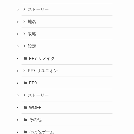
ストーリー
シ
地名
攻略
設定
FF7 リメイク
FF7 リユニオン
FF9
ストーリー
WOFF
その他
。
その他ゲーム