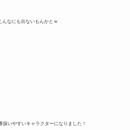
こんなにも出ないもんかとｗ
一番扱いやすいキャラクターになりました！