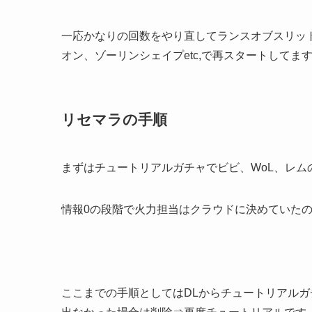
一応かなりの回数をやり直してランスオブスリッ
オン、ゾーリンシェイプetc,で再スタートしてま
リセマラの手順
まずはチュートリアルガチャでビビ、WoL、レム
情報0の段階で火力担当はクラウドに決めていた
ここまでの手順としてはDLからチュートリアルガ