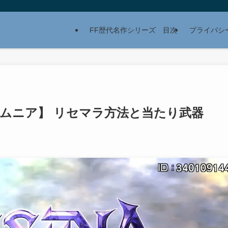
FF歴代名作シリーズ 目次
プライバシ
オムニア】 リセマラ方法と当たり武器