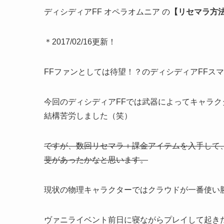
ディシディアFF オペラオムニア の
【リセマラ方
＊2017/02/16更新！
FFファンとしては待望！？のディシディアFFス
今回のディシディアFFでは武器によってキャラ
結構苦労しました（笑）
ですが、数回リセマラ＋課金アイテムを入手して
斐があったかなと思います。
現状の物理キャラクターではクラウドが一番使い
ヴァニライベント前日に寝ながらプレイして起き