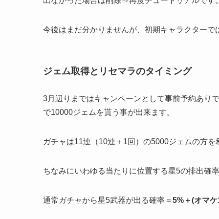
出なかった場合は削除⇒再度チュートリアルです
今後はまだ分かりませんが、初期キャラクターで
ジェム取得とリセマラのタイミング
3月辺りまではキャンペーンとして事前予約ありで
で10000ジェムを貰う事が出来ます。
ガチャは11連（10連＋1回）の5000ジェムの
ちなみにいわゆる当たりに位置する星5の排出確
通常ガチャから星5武器が出る確率＝
5%＋(オマケ