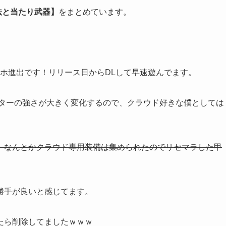
法と当たり武器】
をまとめています。
マホ進出です！リリース日からDLして早速遊んでます。
クターの強さが大きく変化するので、クラウド好きな僕としては
、なんとかクラウド専用装備は集められたのでリセマラした甲
勝手が良いと感じてます。
たら削除してましたｗｗｗ