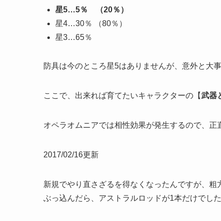
星5…5％ （20％）
星4…30％ （80％）
星3…65％
防具は今のところ星5はありませんが、意外と大
ここで、出来れば育てたいキャラクターの【
武器
オペラオムニアでは相性効果が発生するので、正
2017/02/16更新
新規でやり直さざるを得なくなったんですが、粗方
ぶっ込んだら、アストラルロッドが1本だけでした(