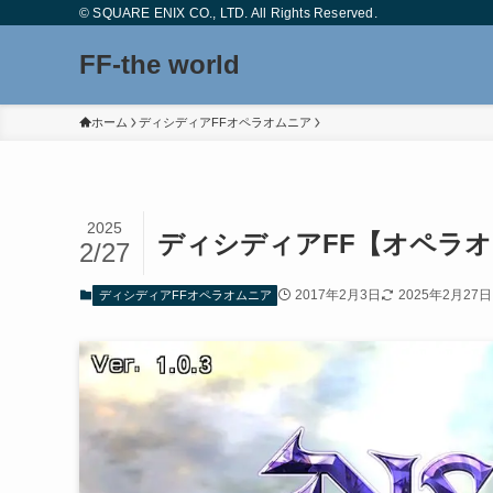
© SQUARE ENIX CO., LTD. All Rights Reserved.
FF-the world
ホーム
ディシディアFFオペラオムニア
2025
ディシディアFF【オペラ
2/27
2017年2月3日
2025年2月27日
ディシディアFFオペラオムニア