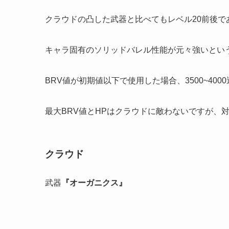
クラウドの凸した武器と比べてもレベル20前後
キャラ固有のソリッドバレル性能が元々強いとい
BRV値が初期値以下で使用した場合、3500~40
最大BRV値とHPはクラウドに敵わないですが、
クラウド
武器
『オーガニクス』