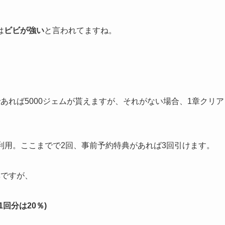
。
は
ビビが強い
と言われてますね。
あれば5000ジェムが貰えますが、それがない場合、1章クリア
方を利用。ここまでで2回、事前予約特典があれば3回引けます。
率ですが、
1回分は20％)