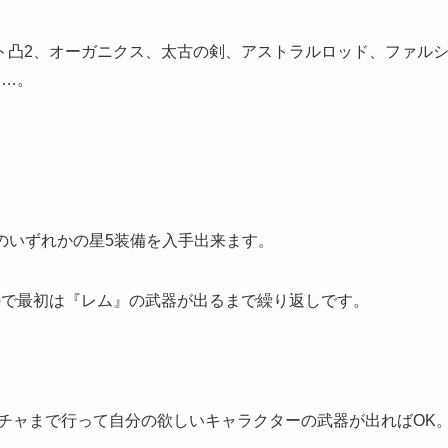
ト凸2、オーガニクス、太古の剣、アストラルロッド、ファル
す…。
のいずれかの星5装備を入手出来ます。
ので最初は『レム』の武器が出るまで繰り返しです。
チャまで行って自分の欲しいキャラクターの武器が出ればOK