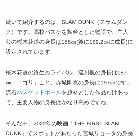
続いて紹介するのは、SLAM DUNK（スラムダン
ク）です。高校バスケを舞台とした物語で、主人
公の桜木花道の身長は188㎝(後に189.2㎝に成長)に
設定されています。
桜木花道の終生のライバル、流川楓の身長は187
㎝。「ゴリ」こと、赤城剛憲の身長は197㎝です。
流石
バスケットボール
を題材とした作品だけあっ
て、主要人物の身長はかなり高めですね。
そんな中、2022年の映画「THE FIRST SLAM
DUNK」でスポットがあたった宮城リョータの身長