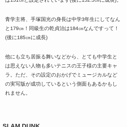
青学主将、手塚国光の身長は中学3年生にしてなん
と179㎝！同級生の乾貞治は184㎝なんですって！
(後に185㎝に成長)
他にも立ち居振る舞いなどから、とても中学生と
は思えない人物も多いテニスの王子様の主要キャ
ラ。ただ、その設定のおかげでミュージカルなど
の実写版が成功しているという側面もあるかもし
れません。
SLAM DUNK