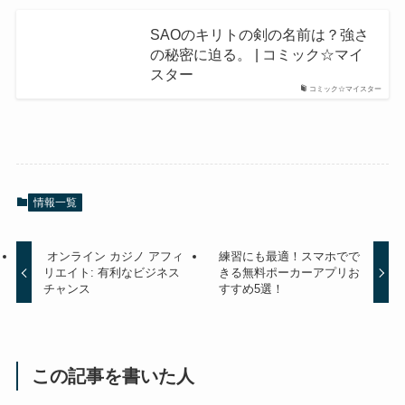
SAOのキリトの剣の名前は？強さ
の秘密に迫る。 | コミック☆マイ
スター
コミック☆マイスター
情報一覧
オンライン カジノ アフィ
練習にも最適！スマホでで
リエイト: 有利なビジネス
きる無料ポーカーアプリお
チャンス
すすめ5選！
この記事を書いた人