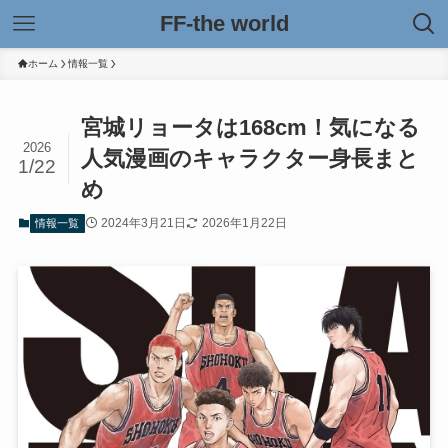
FF-the world
ホーム
情報一覧
宮城リョータは168cm！気になる
2026
人気漫画のキャラクター身長まと
1/22
め
2024年3月21日
2026年1月22日
情報一覧