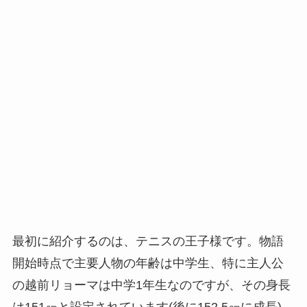
最初に紹介するのは、テニスの王子様です。物語
開始時点で主要人物の年齢は中学生、特に主人公
の越前リョーマは中学1年生なのですが、その身長
は151㎝と設定されています(後に152.5㎝に成長)。