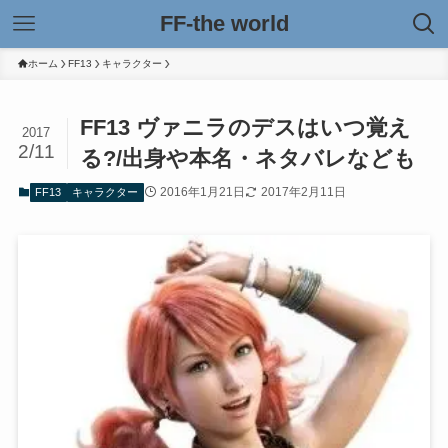
FF-the world
ホーム
FF13
キャラクター
FF13 ヴァニラのデスはいつ覚え
2017
2/11
る?/出身や本名・ネタバレなども
2016年1月21日
2017年2月11日
FF13
キャラクター