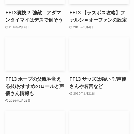
FF13裏技？ 強敵 アダマ
FF13 【ラスボス攻略】フ
ンタイマイはデスで倒そう
ァルシ＝オーファンの設定
2016年2月4日
2016年2月4日
FF13 ホープの父親や覚え
FF13 サッズは強い？/声優
る技/おすすめのロールと声
さんや名言など
優さん情報も
2016年1月21日
2016年1月21日