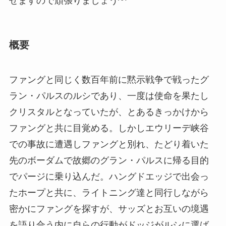
せますので頑張りましょう^^
概要
ファングと同じく数百年前に黙示戦争で戦ったグ
ラン・パルスのルシであり、一度は使命を果たし
クリスタルとなっていたが、とあるきっかけから
ファングと共に目覚める。しかしエウリーデ峡谷
での事故に遭遇しファングと別れ、たどり着いた
先のボーダムで故郷のグラン・パルスに帰る目的
でパージに乗り込んだ。ハングドエッジで出会っ
たホープと共に、ライトニング達と同行しながら
密かにファングを探すが、サッズとお互いの境遇
を語り合う内に自らの行動がドッジがルシに選ば