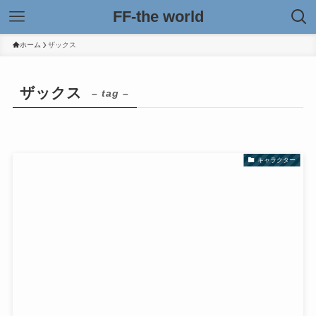
FF-the world
ホーム
ザックス
ザックス
– tag –
キャラクター