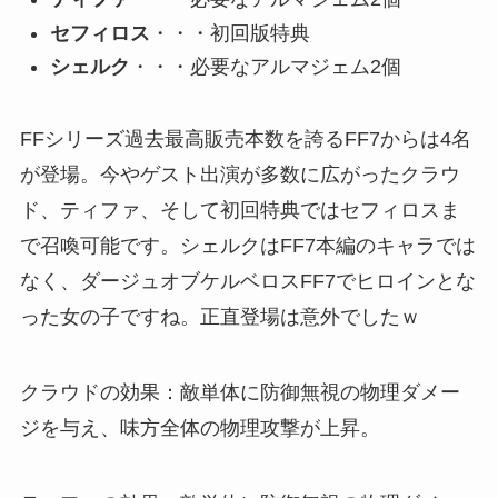
セフィロス
・・・初回版特典
シェルク
・・・必要なアルマジェム2個
FFシリーズ過去最高販売本数を誇るFF7からは4名
が登場。今やゲスト出演が多数に広がったクラウ
ド、ティファ、そして初回特典ではセフィロスま
で召喚可能です。シェルクはFF7本編のキャラでは
なく、ダージュオブケルベロスFF7でヒロインとな
った女の子ですね。正直登場は意外でしたｗ
クラウドの効果：敵単体に防御無視の物理ダメー
ジを与え、味方全体の物理攻撃が上昇。