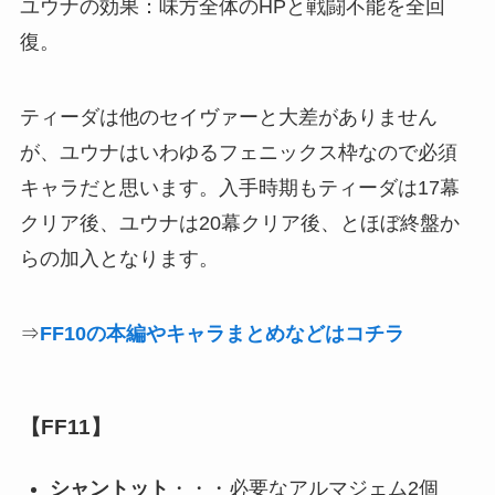
ユウナの効果：味方全体のHPと戦闘不能を全回
復。
ティーダは他のセイヴァーと大差がありません
が、ユウナはいわゆるフェニックス枠なので必須
キャラだと思います。入手時期もティーダは17幕
クリア後、ユウナは20幕クリア後、とほぼ終盤か
らの加入となります。
⇒
FF10の本編やキャラまとめなどはコチラ
【FF11】
シャントット
・・・必要なアルマジェム2個