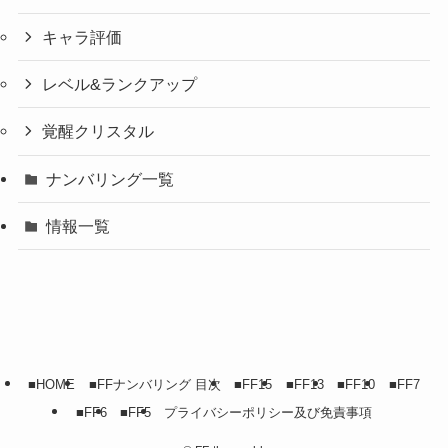
キャラ評価
レベル&ランクアップ
覚醒クリスタル
ナンバリング一覧
情報一覧
■HOME
■FFナンバリング 目次
■FF15
■FF13
■FF10
■FF7
■FF6
■FF5
プライバシーポリシー及び免責事項