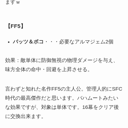
ますｗ
【FF5】
バッツ＆ボコ
・・・必要なアルマジェム2個
効果：敵単体に防御無視の物理ダメージを与え、
味方全体の命中・回避を上昇させる。
言わずと知れた名作FF5の主人公。管理人的にSFC
時代の最高傑作だと思います。バハムートみたい
な効果ですが、対象は単体です。16幕をクリア後
に交換出来ます。