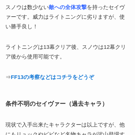
スノウは数少ない
敵への全体攻撃
を持ったセイヴ
ァーです。威力はライトニングに劣りますが、使
い勝手良し！
ライトニングは13幕クリア後、スノウは12幕クリ
ア後から使用可能です。
⇒
FF13の考察などはコチラをどうぞ
条件不明のセイヴァー（過去キャラ）
現状で入手出来たキャラクターは以上ですが、他
にもリュックやビビなど名物キャラが沢山登場す