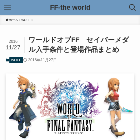
FF-the world
ホーム
WOFF
ワールドオブFF セイバーメダ
2016
11/27
ル入手条件と登場作品まとめ
2016年11月27日
WOFF