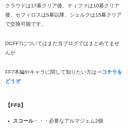
クラウドは17幕クリア後、ティファは10幕クリア
後、セフィロスは5幕以降、シェルクは15幕クリア
で交換可能です。
DCFF7についてはまだ当ブログではまとめてませ
んが
FF7本編やキャラに関して知りたい方は⇒
コチラを
どうぞ
【FF8】
スコール
・・・必要なアルマジェム2個