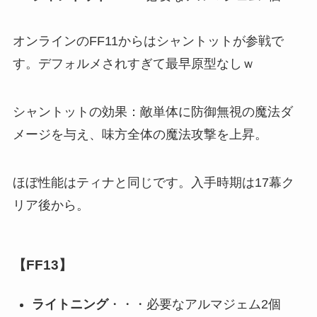
オンラインのFF11からはシャントットが参戦で
す。デフォルメされすぎて最早原型なしｗ
シャントットの効果：敵単体に防御無視の魔法ダ
メージを与え、味方全体の魔法攻撃を上昇。
ほぼ性能はティナと同じです。入手時期は17幕ク
リア後から。
【FF13】
ライトニング
・・・必要なアルマジェム2個