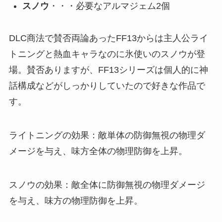
スノウ
・・・必要なアルマジェム2個
DLC商法で賛否両論あったFF13からは主人公ライ
トニングと熱血キャラなのに氷使いのスノウが登
場。賛否ありますが、FF13シリーズは個人的に神
話構成などがしっかりしていたので好きな作品で
す。
ライトニングの効果：敵単体の防御無視の物理ダ
メージを与え、味方全体の物理防御を上昇。
スノウの効果：敵全体に防御無視の物理ダメージ
を与え、味方の物理防御を上昇。