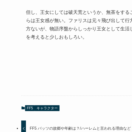
但し、王女にしては破天荒というか、無茶をする
らは王女感が無い。ファリスは元々飛び出して行
方ないが、物語序盤からしっかり王女として生活
を考えると少しおもしろい。
FF5
キャラクター
FF5 バッツの故郷や年齢は？/ハーレムと言われる理由など