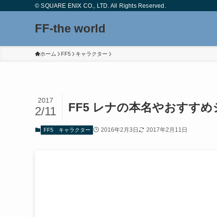
© SQUARE ENIX CO., LTD. All Rights Reserved.
FF-the world
ホーム
FF5
キャラクター
2017
FF5 レナの本名やおすす
2/11
2016年2月3日
2017年2月11日
FF5
キャラクター