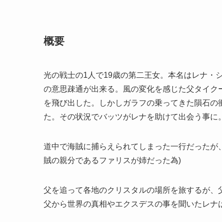
概要
光の戦士の1人で19歳の第二王女。本名はレナ・
の意思疎通が出来る。風の変化を感じた父タイク
を飛び出した。しかしガラフの乗ってきた隕石の
た。その状況でバッツがレナを助けて出会う事に
道中で海賊に捕らえられてしまった一行だったが
賊の親分であるファリスが姉だった為)
父を追って各地のクリスタルの場所を旅するが、
父から世界の真相やエクスデスの事を聞いたレナ