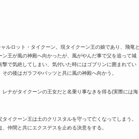
シャルロット・タイクーン。現タイクーン王の娘であり、飛竜
ーン王が風の神殿へ向かったが、風がやんだ事で父を追って城
衝撃で気絶してしまい、気付いた時にはゴブリンに囲まれてい
。その後はガラフやバッツと共に風の神殿へ向かう。
、レナがタイクーンの王女だと名乗り事なきを得る(実際には海
父タイクーン王は土のクリスタルを守って亡くなってしまう。
は、仲間と共にエクスデスを止める決意をする。