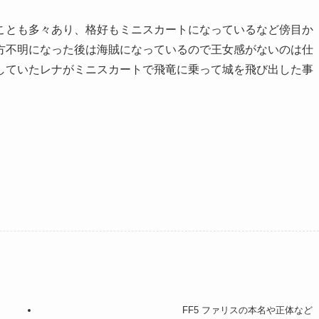
ことも多々あり、格好もミニスカートになっているなど傍目か
方不明になった後は海賊になっているので王女感がないのは仕
していたレナがミニスカートで飛竜に乗って城を飛び出した事
FF5 ファリスの本名や正体など