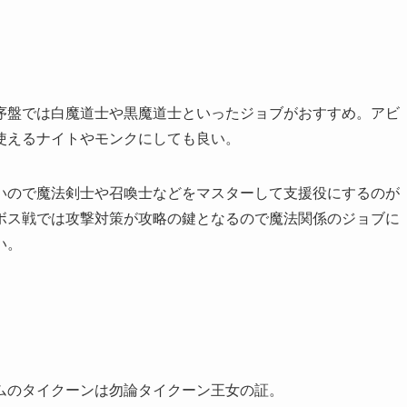
序盤では白魔道士や黒魔道士といったジョブがおすすめ。アビ
使えるナイトやモンクにしても良い。
いので魔法剣士や召喚士などをマスターして支援役にするのが
ボス戦では攻撃対策が攻略の鍵となるので魔法関係のジョブに
い。
ムのタイクーンは勿論タイクーン王女の証。